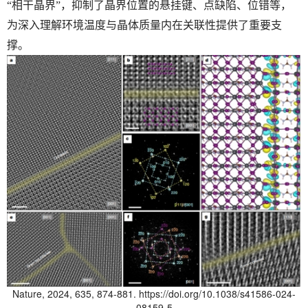
“相干晶界”，抑制了晶界位置的悬挂键、点缺陷、位错等，
为深入理解环境温度与晶体质量内在关联性提供了重要支
撑。
Nature, 2024, 635, 874-881. https://doi.org/10.1038/s41586-024-
08159-5