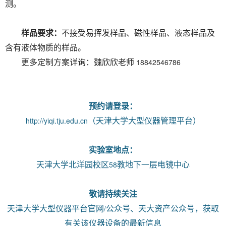
测。
样品要求：
不接受易挥发样品、磁性样品、液态样品及
含有液体物质的样品。
18842546786
更多定制方案详询：魏欣欣老师
预约请登录：
http://yiqi.tju.edu.cn
（天津大学大型仪器管理平台）
实验室地点：
58
天津大学北洋园校区
教地下一层电镜中心
敬请持续关注
/
天津大学大型仪器平台官网
公众号、天大资产公众号，获取
有关该仪器设备的最新信息