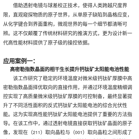
借助透射电镜与球差校正技术，使得人类跨越尺度界
限，直观窥探物质的原子世界，从单原子缺陷到晶格应变，
从化学键合到界面重构，微观世界的每一个细节都清晰可
辨。这不仅颠覆了传统材料研究的推演方式，更为设计新一
代高性能材料提供了原子级的操控依据。
应用案例一：
高密勒指数晶面的相干生长提升钙钛矿太阳能电池性能
该工作研究了稳定的环境温度对微米级钙钛矿厚膜中高
密勒指数晶面择优取向的直接作用，并通过环境温度精细调
控实现了高质量微米级钙钛矿厚膜的可控制备，最终显著提
升了不同活性面积的反式钙钛矿太阳能电池的综合光伏性
能。这为实现高性能钙钛矿太阳能电池提供了重要的方法指
导。在该工作中，通过透射电镜直接获取钙钛矿晶面的原子
211
001
像，发现在（
）取向晶粒与（
）取向晶粒之间形成了