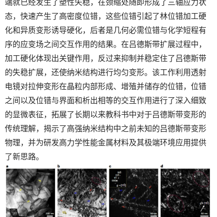
端就已经发生了塑性失稳，在颈缩处随即形成了三轴应力状
态，快速产生了高密度位错，这些位错引起了林位错加工硬
化和异质变形诱导硬化，后者是几何必需位错与化学短程有
序的应变场之间交互作用的结果。在吕德斯带扩展过程中，
加工硬化体现出关键作用，反过来抑制并稳定住了吕德斯带
的失稳扩展，还使纳米结构进行均匀变形。该工作利用透射
电镜对拉伸变形在晶粒内部形成、增殖并储存的位错，位错
之间以及位错与界面和析出相等的交互作用进行了深入细致
的显微表征，拓展了长期以来教科书中对于吕德斯带变形的
传统理解，揭示了高强纳米结构中之前未知的吕德斯带变形
物理，并为研发高力学性能金属材料及其极端环境应用提供
了新思路。