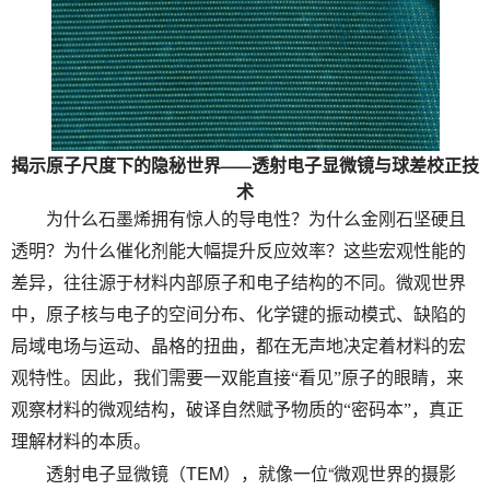
——
揭示原子尺度下的隐秘世界
透射电子显微镜与球差校正技
术
为什么石墨烯拥有惊人的导电性？为什么金刚石坚硬且
透明？为什么催化剂能大幅提升反应效率？这些宏观性能的
差异，往往源于材料内部原子和电子结构的不同。微观世界
中，原子核与电子的空间分布、化学键的振动模式、缺陷的
局域电场与运动、晶格的扭曲，都在无声地决定着材料的宏
观特性。因此，我们需要一双能直接“看见”原子的眼睛，来
观察材料的微观结构，破译自然赋予物质的“密码本”，真正
理解材料的本质。
透射电子显微镜（
TEM
），就像一位“微观世界的摄影