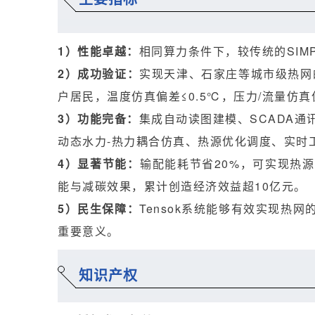
1）性能卓越：
相同算力条件下，较传统的SIMP
2）成功验证：
实现天津、石家庄等城市级热网
户居民，温度仿真偏差≤0.5℃，压力/流量仿真
3）功能完备：
集成自动读图建模、SCADA
动态水力-热力耦合仿真、热源优化调度、实时
4）显著节能：
输配能耗节省20%，可实现热
能与减碳效果，累计创造经济效益超10亿元。
5）民生保障：
Tensok系统能够有效实现热
重要意义。
知识产权