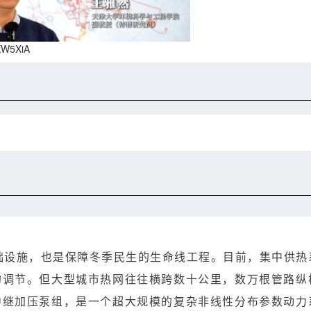
8KW5XiA
础设施，也是保障冬季民生的生命线工程。目前，集中供热
的调节。但大型城市热网往往横跨数十公里，数万根管路纵
中继加压泵组，是一个超大规模的复杂非线性分布参数动力