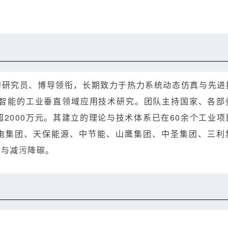
聘研究员、博导领衔，长期致力于热力系统动态仿真与先进
工智能的工业垂直领域应用技术研究。团队主持国家、各部
2000万元。其建立的理论与技术体系已在60余个工业项
电集团、天保能源、中节能、山鹰集团、中圣集团、三利
型与减污降碳。