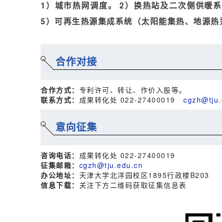
1）城市热网调度。 2）换热站及二次侧供暖系
5）可再生热源集成系统（太阳能集热、地源热
合作对接
合作方式：
专利许可、转让、作价入股等。
联系方式：
成果转化处 022-27400019
cgzh@tju.
意向征集
咨询电话：
成果转化处 022-27400019
征集邮箱：
cgzh@tju.edu.cn
办公地址：
天津大学北洋园校区1895行政楼B203
信息下载：
关注下方二维码获取征集信息表