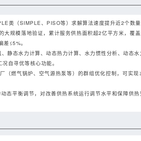
LE类（SIMPLE、PISO等）求解算法速度提升近2个数
的大规模落地验证，累计服务供热面积超2亿平方米，覆盖超
偏差≤5%。
通讯、静态水力计算、动态热力计算、水力惯性分析、动态水
工况自寻优等核心功能。
源厂（燃气锅炉、空气源热泵等）的群组优化控制，可实现≥
网的动态平衡调节，对改善供热系统运行调节水平和保障供热