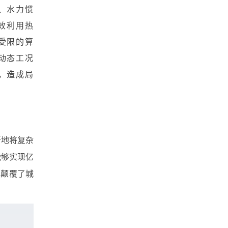
、水力惯
效利用热
受限的算
动态工况
，造成局
新地将复杂
能够实现亿
，颠覆了城