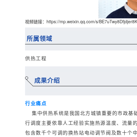
视频链接：
https://mp.weixin.qq.com/s/BE7uTwy8Dfjdjer
所属领域
供热工程
成果介绍
行业痛点
集中供热系统是我国北方城镇重要的市政基
行调度主要依靠人工经验实施热源温度、流量
包含数千个可调的换热站电动调节阀及数十个