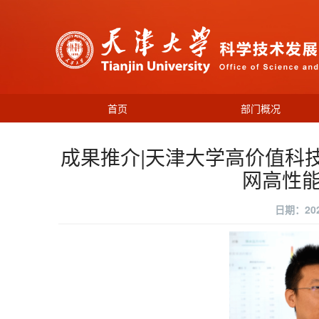
首页
部门概况
成果推介|天津大学高价值科
网高性
日期：202