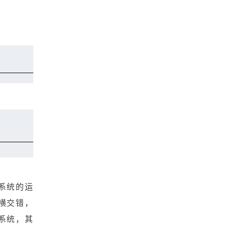
系统的运
横交错，
系统，其