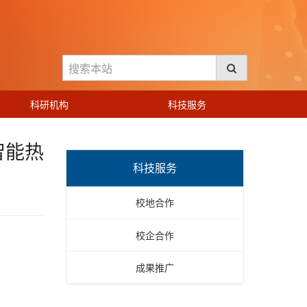
科研机构
科技服务
智能热
科技服务
校地合作
校企合作
成果推广