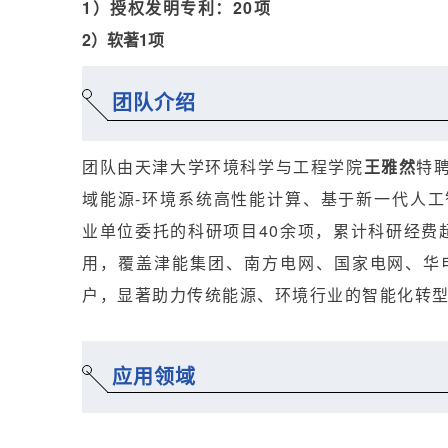
1）授权发明专利：20项
2）软著1项
团队介绍
团队由天津大学环境科学与工程学院
王雅然
特
域能源-环境系统高性能计算、基于新一代人
业单位委托的科研项目40余项，累计科研经费超
用，覆盖津能集团、南方电网、国家电网、华
户，显著助力传统能源、环境行业的智能化转
应用领域