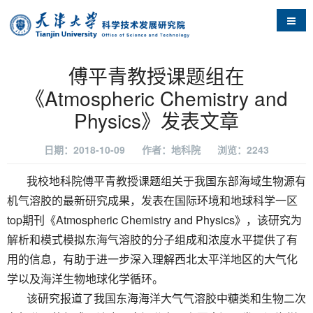
导航
傅平青教授课题组在
《Atmospheric Chemistry and
Physics》发表文章
日期：2018-10-09
作者：地科院
浏览：
2243
我校地科院傅平青教授课题组关于我国东部海域生物源有
机气溶胶的最新研究成果，发表在国际环境和地球科学一区
top期刊《Atmospheric Chemistry and Physics》，该研究为
解析和模式模拟东海气溶胶的分子组成和浓度水平提供了有
用的信息，有助于进一步深入理解西北太平洋地区的大气化
学以及海洋生物地球化学循环。
该研究报道了我国东海海洋大气气溶胶中糖类和生物二次