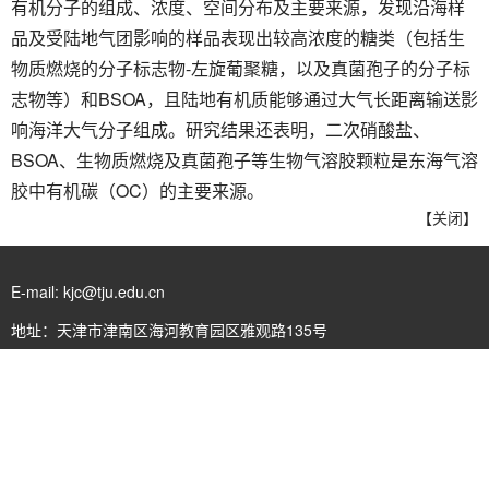
有机分子的组成、浓度、空间分布及主要来源，发现沿海样
品及受陆地气团影响的样品表现出较高浓度的糖类（包括生
物质燃烧的分子标志物-左旋葡聚糖，以及真菌孢子的分子标
志物等）和BSOA，且陆地有机质能够通过大气长距离输送影
响海洋大气分子组成。研究结果还表明，二次硝酸盐、
BSOA、生物质燃烧及真菌孢子等生物气溶胶颗粒是东海气溶
胶中有机碳（OC）的主要来源。
【
关闭
】
E-mail: kjc@tju.edu.cn
地址：天津市津南区海河教育园区雅观路135号