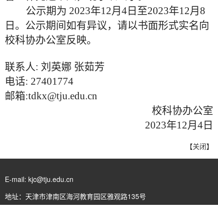
公示期为
2023年12月4日至2023年12月8
日。公示期间如有异议，请以书面形式实名向
校科协办公室反映。
联系人
: 刘英娜 张茹芳
电话
: 27401774
邮箱
:tdkx
@
tju
.
edu.cn
校科协办公室
2023年12月4日
【
关闭
】
E-mail: kjc@tju.edu.cn
地址：天津市津南区海河教育园区雅观路135号