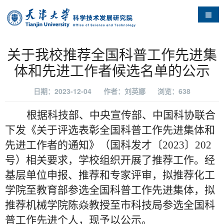
导航
关于我校推荐全国科普工作先进集
体和先进工作者候选名单的公示
日期：2023-12-04
作者：刘英娜
浏览：
638
根据科技部、中央宣传部、中国科协联合
下发《关于评选表彰全国科普工作先进集体和
先进工作者的通知》（国科发才〔
2023〕202
号）相关要求，学校组织开展了推荐工作。经
基层单位申报、推荐和专家评审，拟推荐化工
学院至教育部参选全国科普工作先进集体，拟
推荐机械学院陈焱教授至市科技局参选全国科
普工作先进个人，现予以公示。