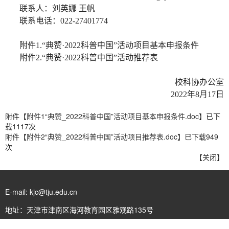
联系人：刘英娜
王帆
联系电话
：
022-27401774
附件
1.“典赞·2022科普中国”活动项目
基本申报条件
附件
2.“典赞·2022科普中国”活动
推荐表
校科协办公室
2022年8月1
7
日
附件【
附件1“典赞_2022科普中国”活动项目基本申报条件.doc
】已下
载
1117
次
附件【
附件2“典赞_2022科普中国”活动项目推荐表.doc
】已下载
949
次
【
关闭
】
E-mail: kjc@tju.edu.cn
地址：天津市津南区海河教育园区雅观路135号